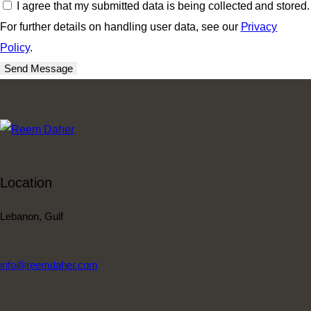
I agree that my submitted data is being collected and stored.
For further details on handling user data, see our
Privacy
Policy
.
Send Message
Location
Lebanon, Gulf
info@reemdaher.com