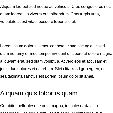
Aliquam laoreet sed neque ac vehicula. Cras congue eros nec
quam laoreet, in viverra erat bibendum. Cras turpis urna,
vulputate at est vitae, posuere lobortis erat.
Lorem ipsum dolor sit amet, consetetur sadipscing elitr, sed
diam nonumy eirmod tempor invidunt ut labore et dolore magna
aliquyam erat, sed diam voluptua. At vero eos et accusam et
justo duo dolores et ea rebum. Stet clita kasd gubergren, no
sea takimata sanctus est Lorem ipsum dolor sit amet.
Aliquam quis lobortis quam
Curabitur pellentesque odio magna, id malesuada arcu