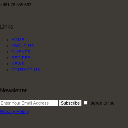
+961 76 355 663
Links
HOME
ABOUT US
CLIENTS
RECIPES
NEWS
CONTACT US
Newsletter
Subscribe
I agree to the
Privacy Policy
.