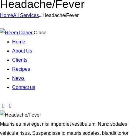
Headache/Fever
Home
All Services
...
Headache/Fever
Close
Home
About Us
Clients
Recipes
News
Contact us
Mauris eu nisi eget nisi imperdiet vestibulum. Nunc sodales
vehicula risus. Suspendisse id mauris sodales, blandit tortor