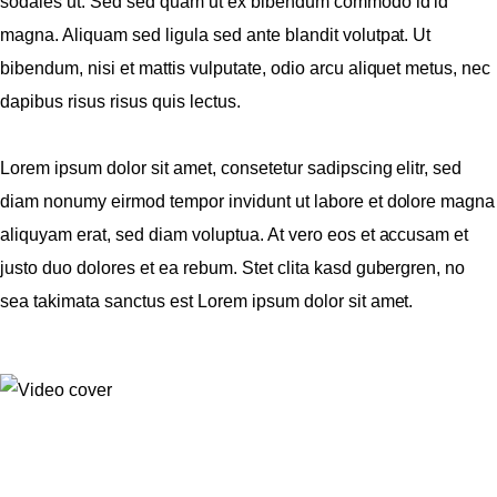
sodales ut. Sed sed quam ut ex bibendum commodo id id
magna. Aliquam sed ligula sed ante blandit volutpat. Ut
bibendum, nisi et mattis vulputate, odio arcu aliquet metus, nec
dapibus risus risus quis lectus.
Lorem ipsum dolor sit amet, consetetur sadipscing elitr, sed
diam nonumy eirmod tempor invidunt ut labore et dolore magna
aliquyam erat, sed diam voluptua. At vero eos et accusam et
justo duo dolores et ea rebum. Stet clita kasd gubergren, no
sea takimata sanctus est Lorem ipsum dolor sit amet.