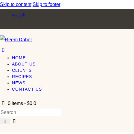
Skip to content
Skip to footer
العربية
HOME
ABOUT US
CLIENTS
RECIPES
NEWS
CONTACT US
0 items
-
$0
0