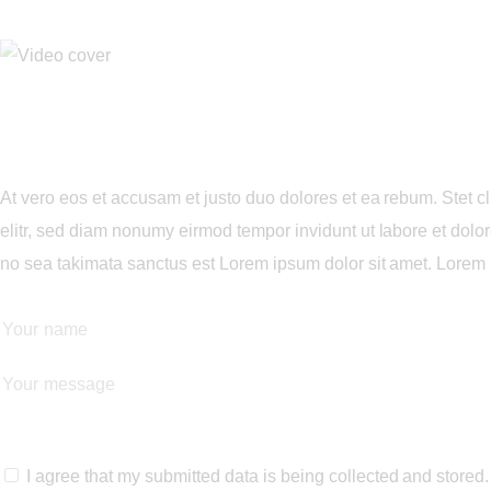
At vero eos et accusam et justo duo dolores et ea rebum. Stet c
elitr, sed diam nonumy eirmod tempor invidunt ut labore et dolo
no sea takimata sanctus est Lorem ipsum dolor sit amet. Lorem i
I agree that my submitted data is being collected and stored.