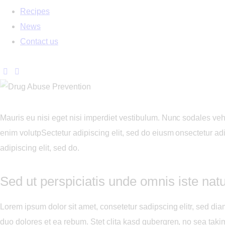
Recipes
News
Contact us
Mauris eu nisi eget nisi imperdiet vestibulum. Nunc sodales vehic
enim volutpSectetur adipiscing elit, sed do eiusm onsectetur adipi
adipiscing elit, sed do.
Sed ut perspiciatis unde omnis iste natu
Lorem ipsum dolor sit amet, consetetur sadipscing elitr, sed d
duo dolores et ea rebum. Stet clita kasd gubergren, no sea taki