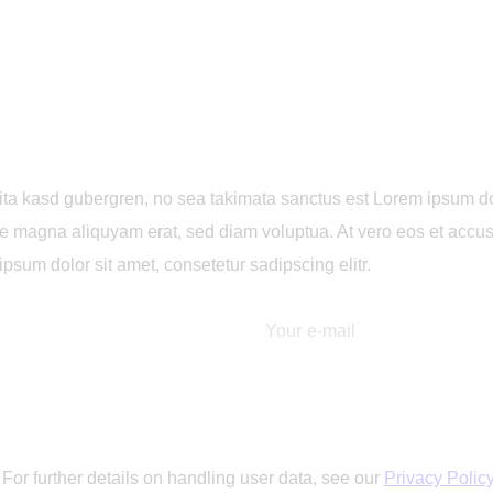
lita kasd gubergren, no sea takimata sanctus est Lorem ipsum do
re magna aliquyam erat, sed diam voluptua. At vero eos et accus
psum dolor sit amet, consetetur sadipscing elitr.
 For further details on handling user data, see our
Privacy Polic