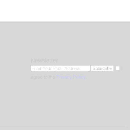
Newsletter
Subscribe
I
agree to the
Privacy Policy
.