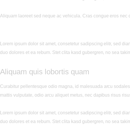
Aliquam laoreet sed neque ac vehicula. Cras congue eros nec quam
Lorem ipsum dolor sit amet, consetetur sadipscing elitr, sed d
duo dolores et ea rebum. Stet clita kasd gubergren, no sea taki
Aliquam quis lobortis quam
Curabitur pellentesque odio magna, id malesuada arcu sodales 
mattis vulputate, odio arcu aliquet metus, nec dapibus risus risu
Lorem ipsum dolor sit amet, consetetur sadipscing elitr, sed d
duo dolores et ea rebum. Stet clita kasd gubergren, no sea taki