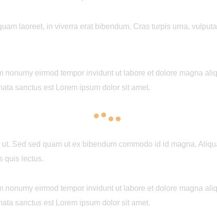
 laoreet, in viverra erat bibendum. Cras turpis urna, vulputate 
iam nonumy eirmod tempor invidunt ut labore et dolore magna ali
mata sanctus est Lorem ipsum dolor sit amet.
ut. Sed sed quam ut ex bibendum commodo id id magna. Aliquam 
s quis lectus.
iam nonumy eirmod tempor invidunt ut labore et dolore magna ali
mata sanctus est Lorem ipsum dolor sit amet.