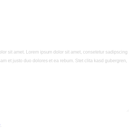
lor sit amet. Lorem ipsum dolor sit amet, consetetur sadipscing
am et justo duo dolores et ea rebum. Stet clita kasd gubergren,
y
.