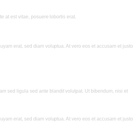
at est vitae, posuere lobortis erat.
quyam erat, sed diam voluptua. At vero eos et accusam et justo
sed ligula sed ante blandit volutpat. Ut bibendum, nisi et
quyam erat, sed diam voluptua. At vero eos et accusam et justo