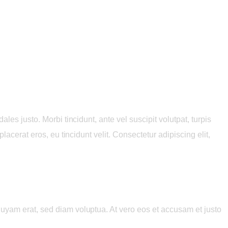
es justo. Morbi tincidunt, ante vel suscipit volutpat, turpis
acerat eros, eu tincidunt velit. Consectetur adipiscing elit,
quyam erat, sed diam voluptua. At vero eos et accusam et justo