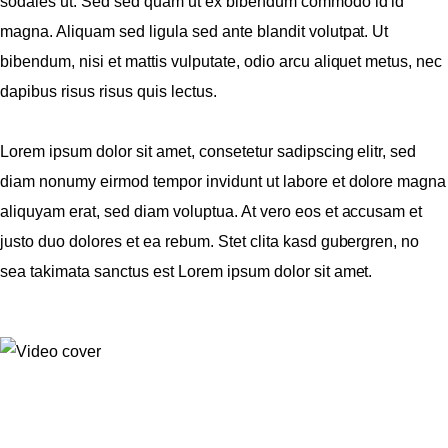
sodales ut. Sed sed quam ut ex bibendum commodo id id
magna. Aliquam sed ligula sed ante blandit volutpat. Ut
bibendum, nisi et mattis vulputate, odio arcu aliquet metus, nec
dapibus risus risus quis lectus.
Lorem ipsum dolor sit amet, consetetur sadipscing elitr, sed
diam nonumy eirmod tempor invidunt ut labore et dolore magna
aliquyam erat, sed diam voluptua. At vero eos et accusam et
justo duo dolores et ea rebum. Stet clita kasd gubergren, no
sea takimata sanctus est Lorem ipsum dolor sit amet.