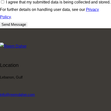
I agree that my submitted data is being collected and stored.
For further details on handling user data, see our
Privacy
Policy
.
Send Message
Location
Lebanon, Gulf
info@reemdaher.com