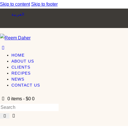
Skip to content
Skip to footer
العربية
HOME
ABOUT US
CLIENTS
RECIPES
NEWS
CONTACT US
0 items
-
$0
0