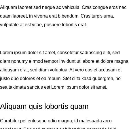
Aliquam laoreet sed neque ac vehicula. Cras congue eros nec
quam laoreet, in viverra erat bibendum. Cras turpis urna,
vulputate at est vitae, posuere lobortis erat.
Lorem ipsum dolor sit amet, consetetur sadipscing elitr, sed
diam nonumy eirmod tempor invidunt ut labore et dolore magna
aliquyam erat, sed diam voluptua. At vero eos et accusam et
justo duo dolores et ea rebum. Stet clita kasd gubergren, no
sea takimata sanctus est Lorem ipsum dolor sit amet.
Aliquam quis lobortis quam
Curabitur pellentesque odio magna, id malesuada arcu