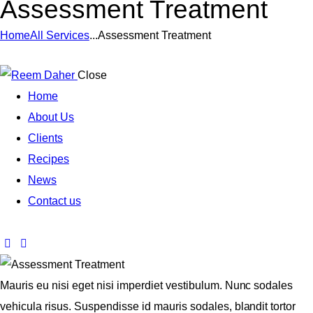
Assessment Treatment
Home
All Services
...
Assessment Treatment
Close
Home
About Us
Clients
Recipes
News
Contact us
Mauris eu nisi eget nisi imperdiet vestibulum. Nunc sodales
vehicula risus. Suspendisse id mauris sodales, blandit tortor