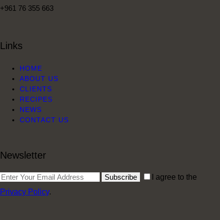
+961 76 355 663
Links
HOME
ABOUT US
CLIENTS
RECIPES
NEWS
CONTACT US
Newsletter
Subscribe
I agree to the
Privacy Policy
.