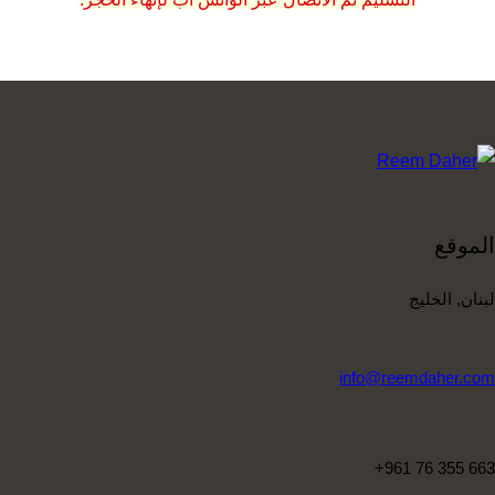
الموقع
لبنان, الخليج
info@reemdaher.com
+961 76 355 663