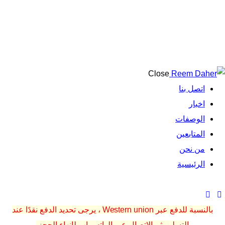
Shop
Close
اتصل بنا
اخبار
الوصفات
المتابعين
من نحن
الرئيسية
بالنسبة للدفع عبر Western union ، يرجى تحديد الدفع نقدًا عند
التسليم ثم الاتصال عبر الواتس اب لإنهاء الحجز.